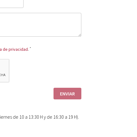
*
ca de privacidad
.
iernes de 10 a 13:30 H y de 16:30 a 19 H).