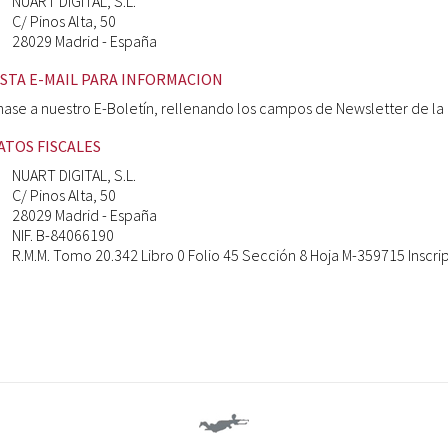
NUART DIGITAL, S.L.
C/ Pinos Alta, 50
28029 Madrid - España
ISTA E-MAIL PARA INFORMACION
ase a nuestro E-Boletín, rellenando los campos de Newsletter de la b
ATOS FISCALES
NUART DIGITAL, S.L.
C/ Pinos Alta, 50
28029 Madrid - España
NIF. B-84066190
R.M.M. Tomo 20.342 Libro 0 Folio 45 Sección 8 Hoja M-359715 Inscri