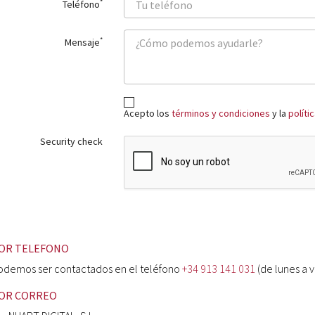
*
Teléfono
*
Mensaje
Acepto los
términos y condiciones
y la
políti
Security check
OR TELEFONO
odemos ser contactados en el teléfono
+34 913 141 031
(de lunes a v
OR CORREO