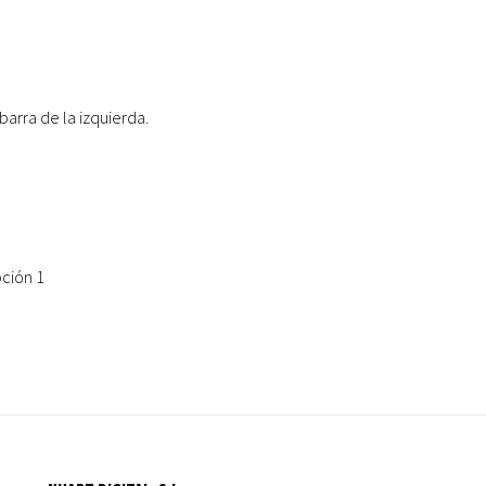
arra de la izquierda.
pción 1