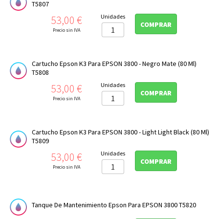
T5807
Precio
Unidades
53,00 €
COMPRAR
Precio sin IVA
Cartucho Epson K3 Para EPSON 3800 - Negro Mate (80 Ml)
T5808
Precio
Unidades
53,00 €
COMPRAR
Precio sin IVA
Cartucho Epson K3 Para EPSON 3800 - Light Light Black (80 Ml)
T5809
Precio
Unidades
53,00 €
COMPRAR
Precio sin IVA
Tanque De Mantenimiento Epson Para EPSON 3800 T5820