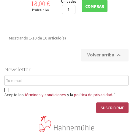
Precio
Unidades
18,00 €
COMPRAR
Precio sin IVA
Mostrando 1-10 de 10 artículo(s)
Volver arriba

Newsletter
*
Acepto los
términos y condiciones
y la
política de privacidad
.