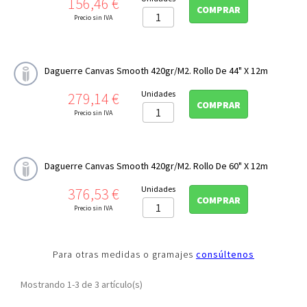
Precio
156,46 €
COMPRAR
Precio sin IVA
Daguerre Canvas Smooth 420gr/m2. Rollo De 44" X 12m
Precio
Unidades
279,14 €
COMPRAR
Precio sin IVA
Daguerre Canvas Smooth 420gr/m2. Rollo De 60" X 12m
Precio
Unidades
376,53 €
COMPRAR
Precio sin IVA
Para otras medidas o gramajes
consúltenos
Mostrando 1-3 de 3 artículo(s)