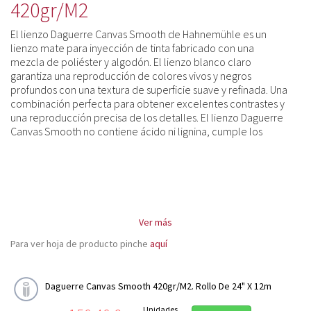
Leonardo Canvas 390gr/m2
420gr/m2
Daguerre Canvas Smooth 420gr/m2
El lienzo Daguerre Canvas Smooth de Hahnemühle es un
Art Canvas Smooth 370gr/m2
lienzo mate para inyección de tinta fabricado con una
mezcla de poliéster y algodón. El lienzo blanco claro
FineArt Premium Edition
garantiza una reproducción de colores vivos y negros
profundos con una textura de superficie suave y refinada. Una
Photo Digital

combinación perfecta para obtener excelentes contrastes y
una reproducción precisa de los detalles. El lienzo Daguerre
Impresion doble cara
Canvas Smooth no contiene ácido ni lignina, cumple los
requisitos más exigentes de resistencia al envejecimiento y
Album fotografia digital

garantiza impresiones duraderas. A pesar de su gran peso, el
lienzo es elástico y resulta ideal para sistemas de bastidor, ya
Platinum Rag

que ofrece durabilidad y flexibilidad sin comprometer la
calidad de impresión.
Cajas archivo y conservación
Ver más
Libretas de notas y bocetos

Para ver hoja de producto pinche
aquí
TINTA COLOR

CONSERVACIÓN

Daguerre Canvas Smooth 420gr/m2. Rollo De 24" X 12m
PERFILES ICC
Unidades