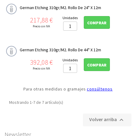
German Etching 310gr/m2. Rollo De 24" X 12m
Precio
Unidades
217,88 €
COMPRAR
Precio sin IVA
German Etching 310gr/m2. Rollo De 44" X 12m
Precio
Unidades
392,08 €
COMPRAR
Precio sin IVA
Para otras medidas o gramajes
consúltenos
Mostrando 1-7 de 7 artículo(s)
Volver arriba

Newsletter