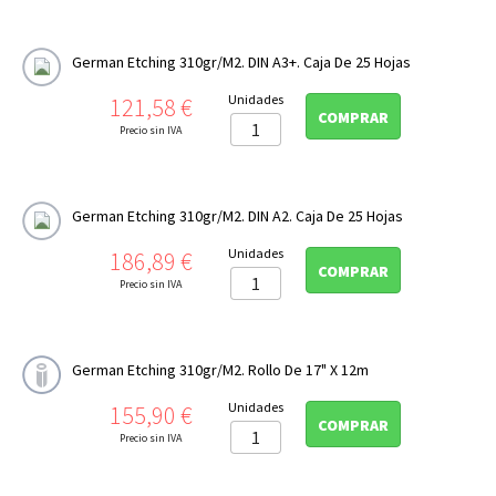
CONSERVACIÓN

PERFILES ICC
German Etching 310gr/m2. DIN A3+. Caja De 25 Hojas
Precio
Unidades
121,58 €
COMPRAR
Precio sin IVA
German Etching 310gr/m2. DIN A2. Caja De 25 Hojas
Precio
Unidades
186,89 €
COMPRAR
Precio sin IVA
German Etching 310gr/m2. Rollo De 17" X 12m
Precio
Unidades
155,90 €
COMPRAR
Precio sin IVA