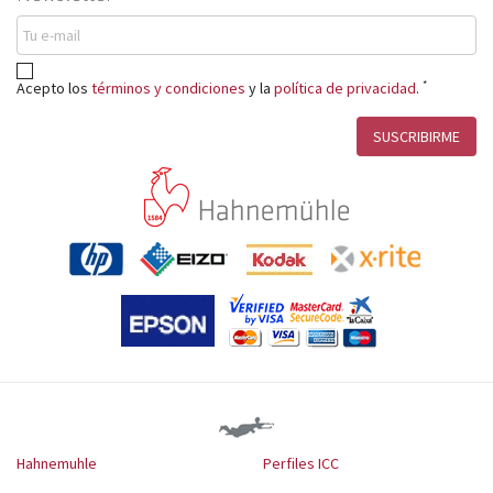
*
Acepto los
términos y condiciones
y la
política de privacidad
.
Hahnemuhle
Perfiles ICC