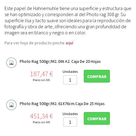
Este papel de Hahnemuhle tiene una superficie y estructura que
se han optimizado y corresponden al del Photo rag 308 gr. Su
superficie lisa y tacto suave son ideales para la reproducción de
fotografía y obra de arte, ofreciendo una gran profundidad de
imagen sea en blanco y negro o en color.
Para ver hoja de producto pinche
aquí
Photo Rag 500gr/m2. DIN A2. Caja De 20 Hojas
Precio
Unidades
187,47 €
COMPRAR
Precio sin IVA
Photo Rag 500gr/m2. 61X76cm.Caja De 25 Hojas
Precio
Unidades
451,34 €
COMPRAR
Precio sin IVA