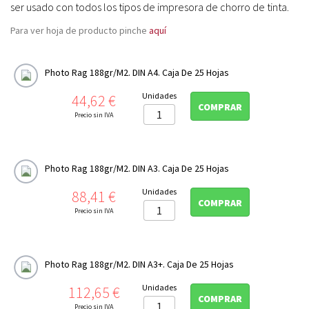
ser usado con todos los tipos de impresora de chorro de tinta.
Para ver hoja de producto pinche
aquí
Photo Rag 188gr/m2. DIN A4. Caja De 25 Hojas
Precio
Unidades
44,62 €
COMPRAR
Precio sin IVA
Photo Rag 188gr/m2. DIN A3. Caja De 25 Hojas
Precio
Unidades
88,41 €
COMPRAR
Precio sin IVA
Photo Rag 188gr/m2. DIN A3+. Caja De 25 Hojas
Precio
Unidades
112,65 €
COMPRAR
Precio sin IVA