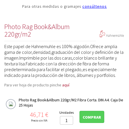
Para otras medidas o gramajes
consúltenos
Photo Rag Book&Album
220gr/m2
Este papel de Hahnemuhle es 100% algodón.Ofrece amplia
gama de color,densidad,graduación del color y definición de la
imagen.Imprimible por las dos caras,color blanco brillante y
textura lisa.Fabricado con la dirección de fibra de forma
predeterminada para facilitar el plegado,es especialmente
indicado para la producción de libros, álbumes y portfolios.
Para ver hoja de producto pinche
aquí
Photo Rag Book&Album 220gr/m2 Fibra Corta. DIN A4. Caja De
25 Hojas
Precio
Unidades
46,71 €
COMPRAR
Precio sin IVA