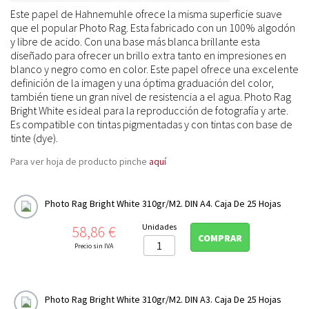
Este papel de Hahnemuhle ofrece la misma superficie suave
que el popular Photo Rag. Esta fabricado con un 100% algodón
y libre de acido. Con una base más blanca brillante esta
diseñado para ofrecer un brillo extra tanto en impresiones en
blanco y negro como en color. Este papel ofrece una excelente
definición de la imagen y una óptima graduación del color,
también tiene un gran nivel de resistencia a el agua. Photo Rag
Bright White es ideal para la reproducción de fotografía y arte.
Es compatible con tintas pigmentadas y con tintas con base de
tinte (dye).
Para ver hoja de producto pinche
aquí
Photo Rag Bright White 310gr/m2. DIN A4. Caja De 25 Hojas
Precio
Unidades
58,86 €
COMPRAR
Precio sin IVA
Photo Rag Bright White 310gr/m2. DIN A3. Caja De 25 Hojas