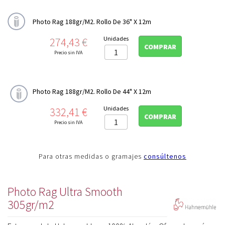
Photo Rag 188gr/m2. Rollo De 36" X 12m
Precio
Unidades
274,43 €
COMPRAR
Precio sin IVA
Photo Rag 188gr/m2. Rollo De 44" X 12m
Precio
Unidades
332,41 €
COMPRAR
Precio sin IVA
Para otras medidas o gramajes
consúltenos
Photo Rag Ultra Smooth
305gr/m2