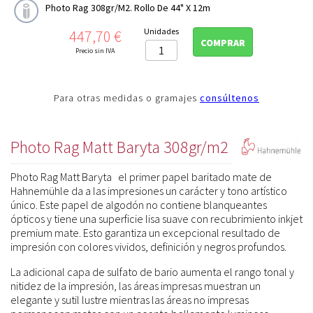
Photo Rag 308gr/m2. Rollo De 44" X 12m
Precio
Unidades
447,70 €
COMPRAR
Precio sin IVA
Para otras medidas o gramajes
consúltenos
Photo Rag Matt Baryta 308gr/m2
Photo Rag Matt Baryta
el primer papel baritado mate de
Hahnemühle da a las impresiones un carácter y tono artístico
único. Este papel de algodón no contiene blanqueantes
ópticos y tiene una superficie lisa suave con recubrimiento inkjet
premium mate. Esto garantiza un excepcional resultado de
impresión con colores vividos, definición y negros profundos.
La adicional capa de sulfato de bario aumenta el rango tonal y
nitidez de la impresión, las áreas impresas muestran un
elegante y sutil lustre mientras las áreas no impresas