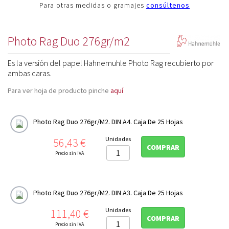
Para otras medidas o gramajes
consúltenos
Photo Rag Duo 276gr/m2
Es la versión del papel Hahnemuhle Photo Rag recubierto por
ambas caras.
Para ver hoja de producto pinche
aquí
Photo Rag Duo 276gr/m2. DIN A4. Caja De 25 Hojas
Precio
Unidades
56,43 €
COMPRAR
Precio sin IVA
Photo Rag Duo 276gr/m2. DIN A3. Caja De 25 Hojas
Precio
Unidades
111,40 €
COMPRAR
Precio sin IVA