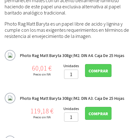
permanecen mates con un acento bellamente luminoso
haciendo de este papel una exclusiva alternativa al papel
baritado analógico tradicional.
Photo Rag Matt Baryta es un papel libre de acido y lignina y
cumple con los mas exigentes requerimientos en términos de
resistencia al envejecimiento de la imagen.
Photo Rag Matt Baryta 308gr/m2. DIN A4. Caja De 25 Hojas
Precio
Unidades
60,01 €
COMPRAR
Precio sin IVA
Photo Rag Matt Baryta 308gr/m2. DIN A3. Caja De 25 Hojas
Precio
Unidades
119,18 €
COMPRAR
Precio sin IVA