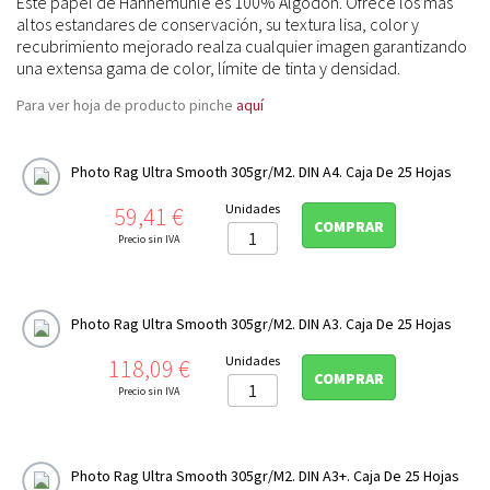
Este papel de Hahnemuhle es 100% Algodón. Ofrece los más
altos estandares de conservación, su textura lisa, color y
recubrimiento mejorado realza cualquier imagen garantizando
una extensa gama de color, límite de tinta y densidad.
Para ver hoja de producto pinche
aquí
Photo Rag Ultra Smooth 305gr/m2. DIN A4. Caja De 25 Hojas
Precio
Unidades
59,41 €
COMPRAR
Precio sin IVA
Photo Rag Ultra Smooth 305gr/m2. DIN A3. Caja De 25 Hojas
Precio
Unidades
118,09 €
COMPRAR
Precio sin IVA
Photo Rag Ultra Smooth 305gr/m2. DIN A3+. Caja De 25 Hojas