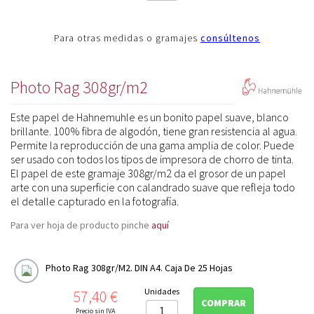
Para otras medidas o gramajes
consúltenos
Photo Rag 308gr/m2
Este papel de Hahnemuhle es un bonito papel suave, blanco
brillante. 100% fibra de algodón, tiene gran resistencia al agua.
Permite la reproducción de una gama amplia de color. Puede
ser usado con todos los tipos de impresora de chorro de tinta.
El papel de este gramaje 308gr/m2 da el grosor de un papel
arte con una superficie con calandrado suave que refleja todo
el detalle capturado en la fotografía.
Para ver hoja de producto pinche
aquí
Photo Rag 308gr/m2. DIN A4. Caja De 25 Hojas
Precio
Unidades
57,40 €
COMPRAR
Precio sin IVA