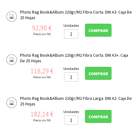
Photo Rag Book&Album 220gr/m2 Fibra Corta. DIN A3. Caja De
25 Hojas
Precio
Unidades
92,90 €
COMPRAR
Precio sin IVA
Photo Rag Book&Album 220gr/m2 Fibra Corta. DIN A3+. Caja
De 25 Hojas
Precio
Unidades
118,29 €
COMPRAR
Precio sin IVA
Photo Rag Book&Album 220gr/m2 Fibra Larga. DIN A2. Caja De
25 Hojas
Precio
Unidades
182,14 €
COMPRAR
Precio sin IVA