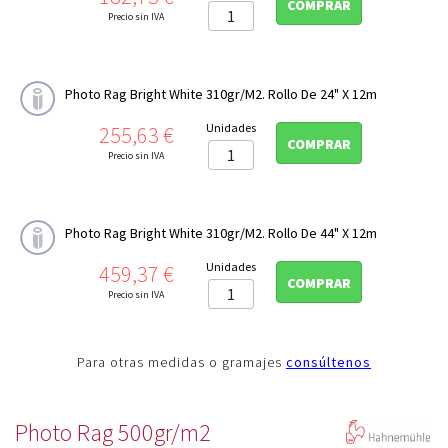
COMPRAR
Precio sin IVA
Photo Rag Bright White 310gr/m2. Rollo De 24" X 12m
Precio
Unidades
255,63 €
COMPRAR
Precio sin IVA
Photo Rag Bright White 310gr/m2. Rollo De 44" X 12m
Precio
Unidades
459,37 €
COMPRAR
Precio sin IVA
Para otras medidas o gramajes
consúltenos
Photo Rag 500gr/m2