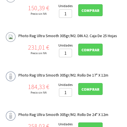
Precio
Unidades
150,39 €
COMPRAR
Precio sin IVA
Photo Rag Ultra Smooth 305gr/m2. DIN A2. Caja De 25 Hojas
Precio
Unidades
231,01 €
COMPRAR
Precio sin IVA
Photo Rag Ultra Smooth 305gr/m2. Rollo De 17" X 12m
Precio
Unidades
184,33 €
COMPRAR
Precio sin IVA
Photo Rag Ultra Smooth 305gr/m2. Rollo De 24" X 12m
Precio
Unidades
258,03 €