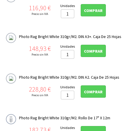
Precio
Unidades
116,90 €
COMPRAR
Precio sin IVA
Photo Rag Bright White 310gr/m2. DIN A3+. Caja De 25 Hojas
Precio
Unidades
148,93 €
COMPRAR
Precio sin IVA
Photo Rag Bright White 310gr/m2. DIN A2. Caja De 25 Hojas
Precio
Unidades
228,80 €
COMPRAR
Precio sin IVA
Photo Rag Bright White 310gr/m2. Rollo De 17" X 12m
Precio
Unidades
182,73 €