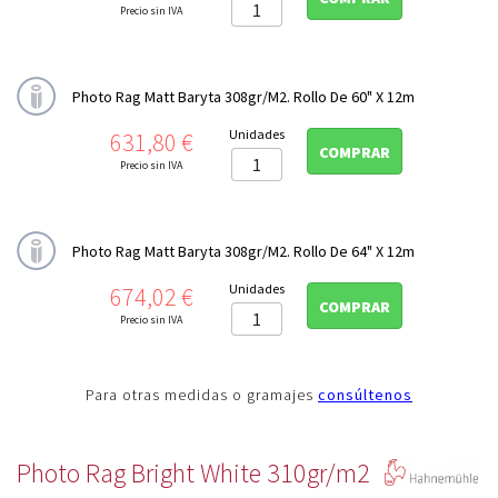
Precio sin IVA
Photo Rag Matt Baryta 308gr/m2. Rollo De 60" X 12m
Precio
Unidades
631,80 €
COMPRAR
Precio sin IVA
Photo Rag Matt Baryta 308gr/m2. Rollo De 64" X 12m
Precio
Unidades
674,02 €
COMPRAR
Precio sin IVA
Para otras medidas o gramajes
consúltenos
Photo Rag Bright White 310gr/m2