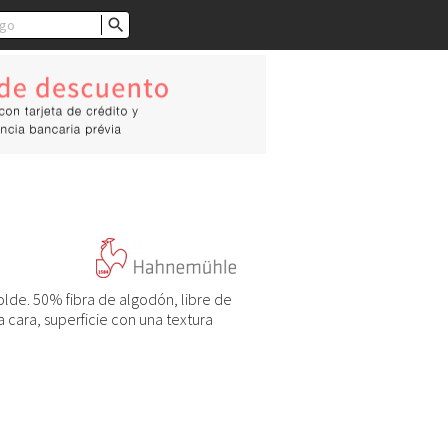

lde. 50% fibra de algodón, libre de
a cara, superficie con una textura