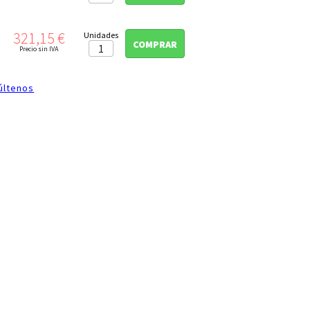
Precio
321,15 €
Unidades
COMPRAR
Precio sin IVA
últenos