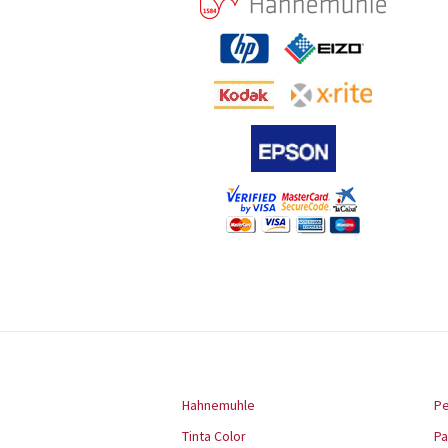
Hahnemuhle
Pe
Tinta Color
P