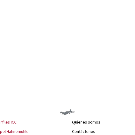
rfiles ICC
Quienes somos
apel Hahnemuhle
Contáctenos