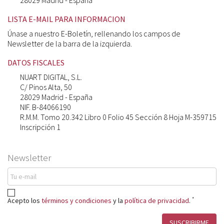
28029 Madrid - España
LISTA E-MAIL PARA INFORMACION
Únase a nuestro E-Boletín, rellenando los campos de
Newsletter de la barra de la izquierda.
DATOS FISCALES
NUART DIGITAL, S.L.
C/ Pinos Alta, 50
28029 Madrid - España
NIF. B-84066190
R.M.M. Tomo 20.342 Libro 0 Folio 45 Sección 8 Hoja M-359715
Inscripción 1
Newsletter
*
Acepto los
términos y condiciones
y la
política de privacidad
.