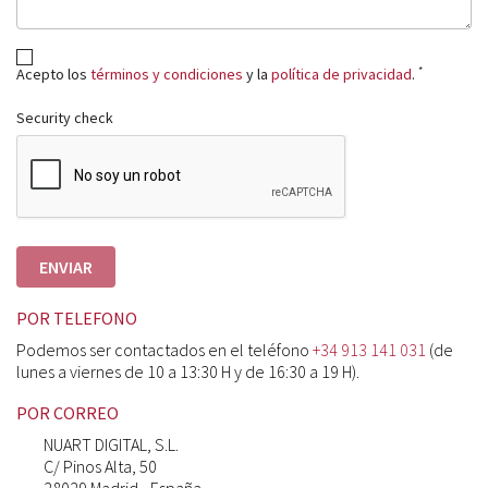
*
Acepto los
términos y condiciones
y la
política de privacidad
.
Security check
POR TELEFONO
Podemos ser contactados en el teléfono
+34 913 141 031
(de
lunes a viernes de 10 a 13:30 H y de 16:30 a 19 H).
POR CORREO
NUART DIGITAL, S.L.
C/ Pinos Alta, 50