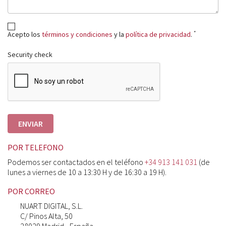
*
Acepto los
términos y condiciones
y la
política de privacidad
.
Security check
POR TELEFONO
Podemos ser contactados en el teléfono
+34 913 141 031
(de
lunes a viernes de 10 a 13:30 H y de 16:30 a 19 H).
POR CORREO
NUART DIGITAL, S.L.
C/ Pinos Alta, 50