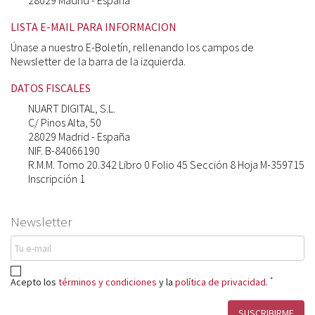
28029 Madrid - España
LISTA E-MAIL PARA INFORMACION
Únase a nuestro E-Boletín, rellenando los campos de
Newsletter de la barra de la izquierda.
DATOS FISCALES
NUART DIGITAL, S.L.
C/ Pinos Alta, 50
28029 Madrid - España
NIF. B-84066190
R.M.M. Tomo 20.342 Libro 0 Folio 45 Sección 8 Hoja M-359715
Inscripción 1
Newsletter
*
Acepto los
términos y condiciones
y la
política de privacidad
.